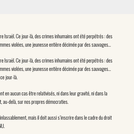
 Israël. Ce jour-là, des crimes inhumains ont été perpétrés : des
emmes violées, une jeunesse entière décimée par des sauvages…
 Israël. Ce jour-là, des crimes inhumains ont été perpétrés : des
emmes violées, une jeunesse entière décimée par des sauvages…
ce jour-là.
nt en aucun cas être relativisés, ni dans leur gravité, ni dans la
et, au-delà, sur nos propres démocraties.
nlassablement, mais il doit aussi s’inscrire dans le cadre du droit
NU.