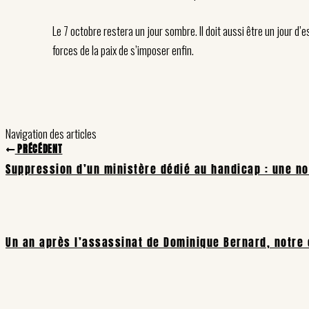
Le 7 octobre restera un jour sombre. Il doit aussi être un jour d’e
forces de la paix de s’imposer enfin.
Navigation des articles
PRÉCÉDENT
Suppression d’un ministère dédié au handicap : une n
Un an après l’assassinat de Dominique Bernard, notre 
© 2026 FRANÇOIS BRIANÇON · TOULOUSE