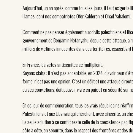
Aujourd’hui, un an après, comme tous les jours, il faut exiger la 
Hamas, dont nos compatriotes Ofer Kalderon et Ohad Yahalomi.
Comment ne pas penser également aux civils palestiniens et liban
gouvernement de Benjamin Netanyahu, depuis cette attaque, a me
milliers de victimes innocentes dans ces territoires, exacerbant l
En France, les actes antisémites se multiplient.
Soyons clairs : il n’est pas acceptable, en 2024, d’avoir peur d’êt
forme, n’est pas une opinion. C’est un délit et une attaque direct
ou ses convictions, doit pouvoir vivre en paix et en sécurité sur no
En ce jour de commémoration, tous les vrais républicains réaffirm
Palestiniens et aux Libanais qui cherchent, avec sincérité, un che
La seule solution à ce conflit reste celle de la coexistence pacifiq
côte à côte, en sécurité, dans le respect des frontières et des dr