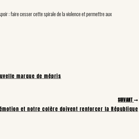
spoir : faire cesser cette spirale de la violence et permettre aux
ouvelle marque de mépris
SUIVANT
émotion et notre colère doivent renforcer la République