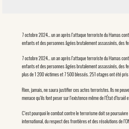
7 octobre 2024… un an après l’attaque terroriste du Hamas contre
enfants et des personnes âgées brutalement assassinés, des f
7 octobre 2024… un an après l’attaque terroriste du Hamas contre
enfants et des personnes âgées brutalement assassinés, des f
plus de 1 200 victimes et 7 500 blessés. 251 otages ont été pris 
Rien, jamais, ne saura justifier ces actes terroristes. Ils ne peuve
menace qu’ils font peser sur l’existence même de l’État d’Israël 
C’est pourquoi le combat contre le terrorisme doit se poursuivre i
international, du respect des frontières et des résolutions de l’O