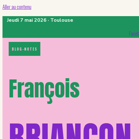
Aller au contenu
Jeudi 7 mai 2026 · Toulouse
Face
BLOG-NOTES
François
BRIANÇON