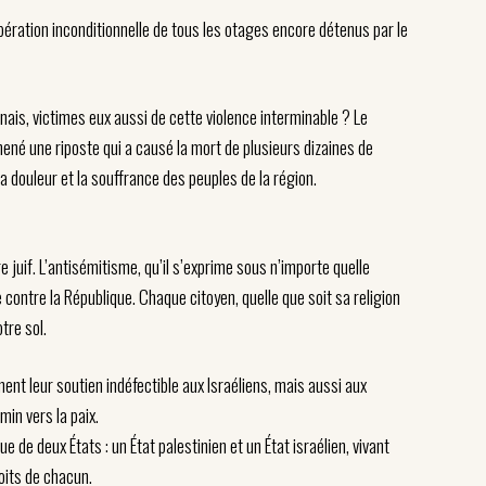
libération inconditionnelle de tous les otages encore détenus par le
ais, victimes eux aussi de cette violence interminable ? Le
né une riposte qui a causé la mort de plusieurs dizaines de
a douleur et la souffrance des peuples de la région.
re juif. L’antisémitisme, qu’il s’exprime sous n’importe quelle
e contre la République. Chaque citoyen, quelle que soit sa religion
tre sol.
ent leur soutien indéfectible aux Israéliens, mais aussi aux
min vers la paix.
ue de deux États : un État palestinien et un État israélien, vivant
oits de chacun.