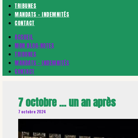
TRIBUNES
MANDATS – INDEMNITÉS
CONTACT
ACCUEIL
MON BLOG-NOTES
TRIBUNES
MANDATS – INDEMNITÉS
CONTACT
7 octobre … un an après
7 octobre 2024