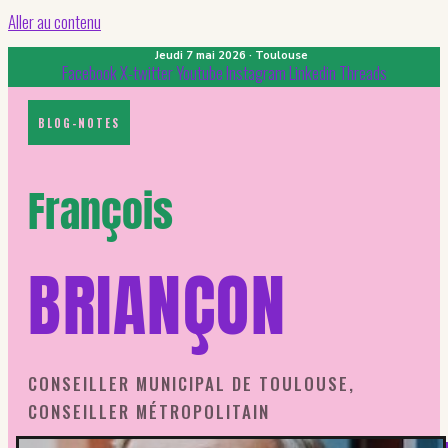
Aller au contenu
Jeudi 7 mai 2026 · Toulouse
Facebook
X-twitter
Youtube
Instagram
Linkedin
Threads
BLOG-NOTES
François
BRIANÇON
CONSEILLER MUNICIPAL DE TOULOUSE,
CONSEILLER MÉTROPOLITAIN