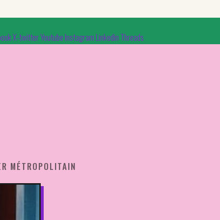
book
X-twitter
Youtube
Instagram
Linkedin
Threads
ER MÉTROPOLITAIN