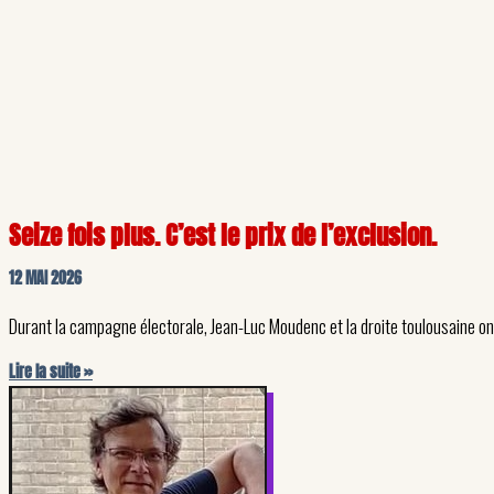
Seize fois plus. C’est le prix de l’exclusion.
12 MAI 2026
Durant la campagne électorale, Jean-Luc Moudenc et la droite toulousaine ont
Lire la suite »