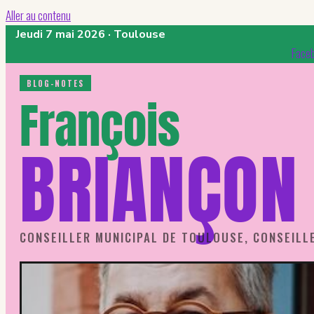
Aller au contenu
Jeudi 7 mai 2026 · Toulouse
Face
BLOG-NOTES
François
BRIANÇON
CONSEILLER MUNICIPAL DE TOULOUSE, CONSEILL