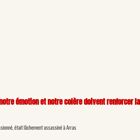
notre émotion et notre colère doivent renforcer l
assionné, était lâchement assassiné à Arras