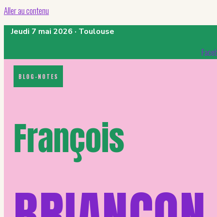
Aller au contenu
Jeudi 7 mai 2026 · Toulouse
Face
BLOG-NOTES
François
BRIANÇON