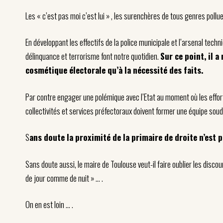
Les « c’est pas moi c’est lui » , les surenchères de tous genres pollu
En développant les effectifs de la police municipale et l’arsenal tech
délinquance et terrorisme font notre quotidien.
Sur ce point, il 
cosmétique électorale qu’à la nécessité des faits.
Par contre engager une polémique avec l’Etat au moment où les effort
collectivités et services préfectoraux doivent former une équipe sou
S
ans doute la proximité de la primaire de droite n’est p
Sans doute aussi, le maire de Toulouse veut-il faire oublier les disco
de jour comme de nuit » … .
On en est loin … .