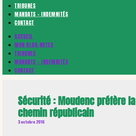
TRIBUNES
MANDATS – INDEMNITÉS
CONTACT
ACCUEIL
MON BLOG-NOTES
TRIBUNES
MANDATS – INDEMNITÉS
CONTACT
Sécurité : Moudenc préfère la
chemin républicain
3 octobre 2016