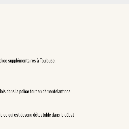
police supplémentaires à Toulouse.
plois dans la police tout en démentelant nos
on de ce qui est devenu détestable dans le débat