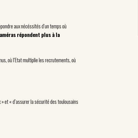
 répondre aux nécéssités d’un temps où
caméras répondent plus à la
s, où l’Etat multiplie les recrutements, où
 » et « d’assurer la sécurité des toulousains