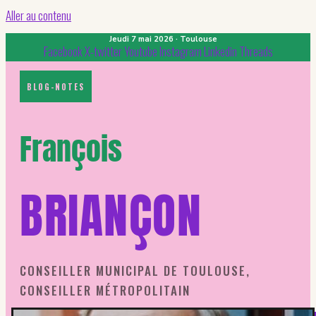
Aller au contenu
Jeudi 7 mai 2026 · Toulouse
Facebook
X-twitter
Youtube
Instagram
Linkedin
Threads
BLOG-NOTES
François
BRIANÇON
CONSEILLER MUNICIPAL DE TOULOUSE,
CONSEILLER MÉTROPOLITAIN