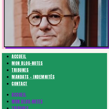
ACCUEIL
MON BLOG-NOTES
TRIBUNES
MANDATS – INDEMNITÉS
CONTACT
ACCUEIL
MON BLOG-NOTES
TRIBUNES