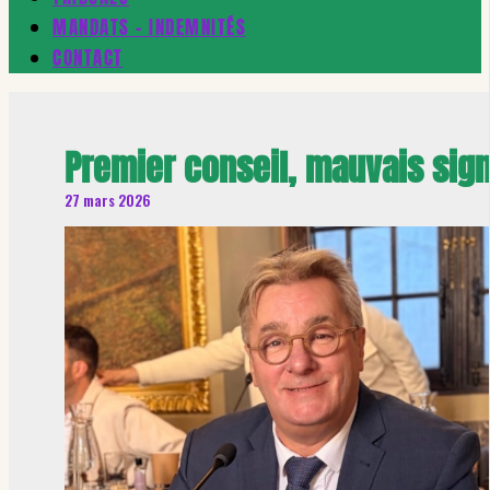
MANDATS – INDEMNITÉS
CONTACT
Premier conseil, mauvais sign
27 mars 2026