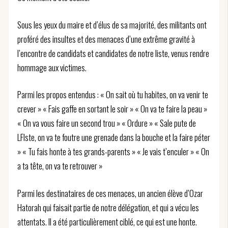
Sous les yeux du maire et d’élus de sa majorité, des militants ont
proféré des insultes et des menaces d’une extrême gravité à
l’encontre de candidats et candidates de notre liste, venus rendre
hommage aux victimes.
Parmi les propos entendus : « On sait où tu habites, on va venir te
crever » « Fais gaffe en sortant le soir » « On va te faire la peau »
« On va vous faire un second trou » « Ordure » « Sale pute de
LFIste, on va te foutre une grenade dans la bouche et la faire péter
» « Tu fais honte à tes grands-parents » « Je vais t’enculer » « On
a ta tête, on va te retrouver »
Parmi les destinataires de ces menaces, un ancien élève d’Ozar
Hatorah qui faisait partie de notre délégation, et qui a vécu les
attentats. Il a été particulièrement ciblé, ce qui est une honte.