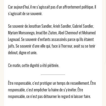
Car aujourd’hui, il ne s’agissait pas d’un affrontement politique. Il
s’agissait de se souvenir.
Se souvenir de Jonathan Sandler, Arieh Sandler, Gabriel Sandler,
Myriam Monsonego, Imad Ibn Ziaten, Abel Chennouf et Mohamed
Legouad. Se souvenir d’enfants assassinés parce qu’ils étaient
juifs. Se souvenir d’une ville qui, face à l’horreur, avait su se tenir
debout, digne et unie.
Ce matin, cette dignité a été piétinée.
Être responsable, c’est protéger un temps de recueillement. Être
responsable, c’est empêcher la haine de s’y inviter. Être
responsable, ce n’est pas détourner le regard ni laisser faire.