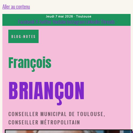
Aller au contenu
Jeudi 7 mai 2026 · Toulouse
Facebook
X-twitter
Youtube
Instagram
Linkedin
Threads
BLOG-NOTES
François
BRIANÇON
CONSEILLER MUNICIPAL DE TOULOUSE,
CONSEILLER MÉTROPOLITAIN