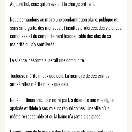
Aujourd’hui, ceux qui en avaient la charge ont failli.
Nous demandons au maire une condamnation claire, publique et
sans ambiguïté, des menaces et insultes proférées, des violences
commises et du comportement inacceptable des élus de sa
majorité qui s’y sont livrés.
Le silence, désormais, serait une complicité.
Toulouse mérite mieux que cela. La mémoire de ces crimes
antisémites mérite mieux que cela.
Nous continuerons, pour notre part, à défendre une ville digne,
apaisée et fidèle à ses valeurs républicaines. Une ville où la
mémoire rassemble et où la haine n’a jamais sa place.
Compte tenu de la gravité des faits, nous étudions toutes les