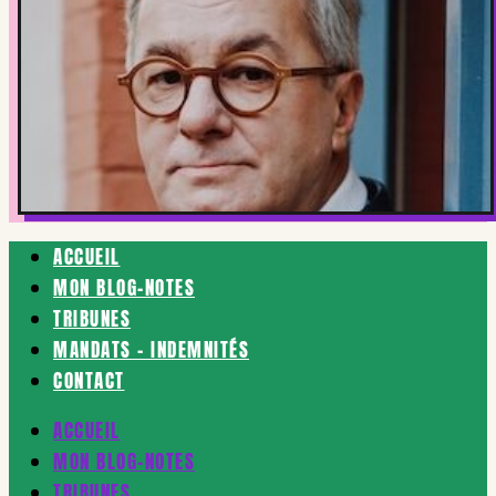
ACCUEIL
MON BLOG-NOTES
TRIBUNES
MANDATS – INDEMNITÉS
CONTACT
ACCUEIL
MON BLOG-NOTES
TRIBUNES